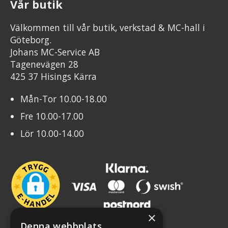
Vår butik
Välkommen till vår butik, verkstad & MC-hall i
Göteborg.
Johans MC-Service AB
Tagenevägen 28
425 37 Hisings Kärra
Mån-Tor 10.00-18.00
Fre 10.00-17.00
Lör 10.00-14.00
×
Denna webbplats