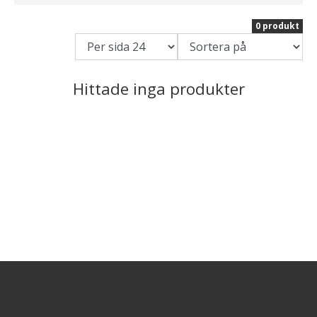
0 produkt
Hittade inga produkter