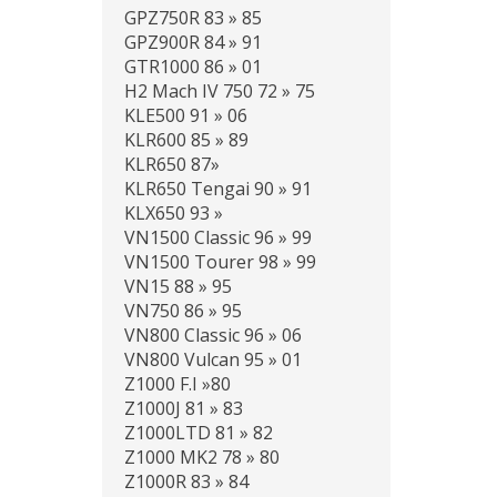
GPZ750R 83 » 85
GPZ900R 84 » 91
GTR1000 86 » 01
H2 Mach IV 750 72 » 75
KLE500 91 » 06
KLR600 85 » 89
KLR650 87»
KLR650 Tengai 90 » 91
KLX650 93 »
VN1500 Classic 96 » 99
VN1500 Tourer 98 » 99
VN15 88 » 95
VN750 86 » 95
VN800 Classic 96 » 06
VN800 Vulcan 95 » 01
Z1000 F.I »80
Z1000J 81 » 83
Z1000LTD 81 » 82
Z1000 MK2 78 » 80
Z1000R 83 » 84