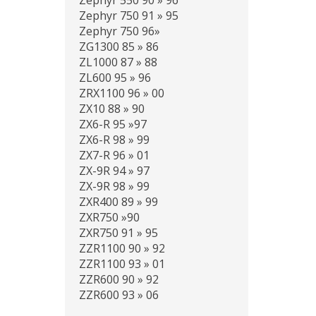
Zephyr 550 90 » 96
Zephyr 750 91 » 95
Zephyr 750 96»
ZG1300 85 » 86
ZL1000 87 » 88
ZL600 95 » 96
ZRX1100 96 » 00
ZX10 88 » 90
ZX6-R 95 »97
ZX6-R 98 » 99
ZX7-R 96 » 01
ZX-9R 94 » 97
ZX-9R 98 » 99
ZXR400 89 » 99
ZXR750 »90
ZXR750 91 » 95
ZZR1100 90 » 92
ZZR1100 93 » 01
ZZR600 90 » 92
ZZR600 93 » 06