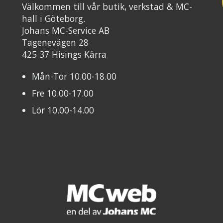
Välkommen till vår butik, verkstad & MC-
hall i Göteborg.
Johans MC-Service AB
Tagenevägen 28
425 37 Hisings Kärra
Mån-Tor 10.00-18.00
Fre 10.00-17.00
Lör 10.00-14.00