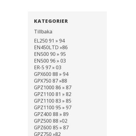
KATEGORIER
Tillbaka
EL250 91 » 94
EN450LTD »86
EN500 90 » 95
EN500 96 » 03
ER-5 97 » 03
GPX600 88 » 94
GPX750 87 »88
GPZ1000 86 » 87
GPZ1100 81 » 82
GPZ1100 83 » 85
GPZ1100 95 » 97
GPZ400 88 » 89
GPZ500 88 »02
GPZ600 85 » 87
GPZ750 »82