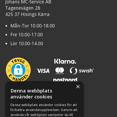
Johans MC-Service AB
Tagenevägen 28
425 37 Hisings Kärra
Mån-Tor 10.00-18.00
Fre 10.00-17.00
Lör 10.00-14.00
×
Denna webbplats
använder cookies
Denna webbplats använder cookies för att
förbättra användarupplevelsen. Genom att
använda vår webbplats samtycker du till