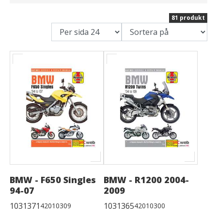
81 produkt
BMW - F650 Singles
BMW - R1200 2004-
94-07
2009
1031371
1031365
42010309
42010300