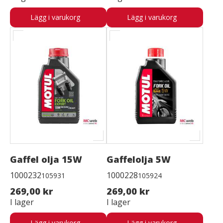
Lägg i varukorg
Lägg i varukorg
Gaffel olja 15W
Gaffelolja 5W
1000232
1000228
105931
105924
269,00 kr
269,00 kr
I lager
I lager
Lägg i varukorg
Lägg i varukorg