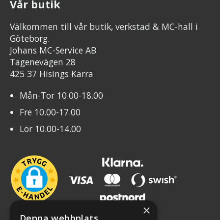
Vår butik
Välkommen till vår butik, verkstad & MC-hall i
Göteborg.
Johans MC-Service AB
Tagenevägen 28
425 37 Hisings Kärra
Mån-Tor 10.00-18.00
Fre 10.00-17.00
Lör 10.00-14.00
×
Denna webbplats