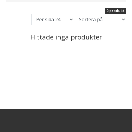
0 produkt
Hittade inga produkter