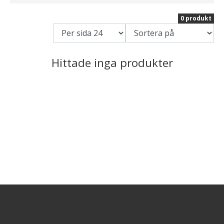
0 produkt
Hittade inga produkter