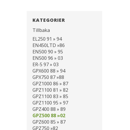
KATEGORIER
Tillbaka
EL250 91 » 94
EN450LTD »86
EN500 90 » 95
EN500 96 » 03
ER-5 97 » 03
GPX600 88 » 94
GPX750 87 »88
GPZ1000 86 » 87
GPZ1100 81 » 82
GPZ1100 83 » 85
GPZ1100 95 » 97
GPZ400 88 » 89
GPZ500 88 »02
GPZ600 85 » 87
GPZ750 »82