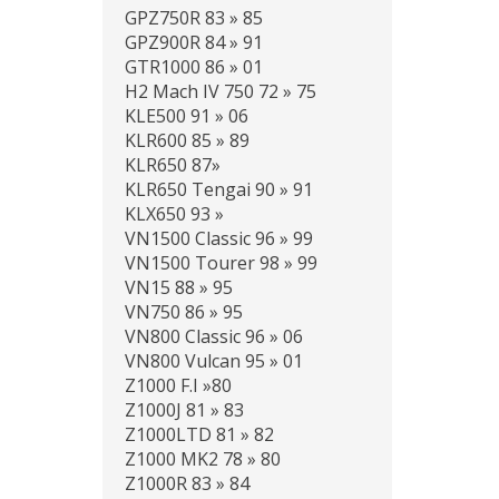
GPZ750R 83 » 85
GPZ900R 84 » 91
GTR1000 86 » 01
H2 Mach IV 750 72 » 75
KLE500 91 » 06
KLR600 85 » 89
KLR650 87»
KLR650 Tengai 90 » 91
KLX650 93 »
VN1500 Classic 96 » 99
VN1500 Tourer 98 » 99
VN15 88 » 95
VN750 86 » 95
VN800 Classic 96 » 06
VN800 Vulcan 95 » 01
Z1000 F.I »80
Z1000J 81 » 83
Z1000LTD 81 » 82
Z1000 MK2 78 » 80
Z1000R 83 » 84