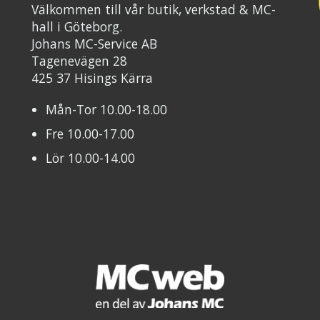
Välkommen till vår butik, verkstad & MC-
hall i Göteborg.
Johans MC-Service AB
Tagenevägen 28
425 37 Hisings Kärra
Mån-Tor 10.00-18.00
Fre 10.00-17.00
Lör 10.00-14.00