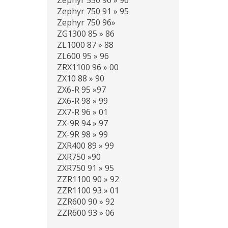
Zephyr 550 90 » 96
Zephyr 750 91 » 95
Zephyr 750 96»
ZG1300 85 » 86
ZL1000 87 » 88
ZL600 95 » 96
ZRX1100 96 » 00
ZX10 88 » 90
ZX6-R 95 »97
ZX6-R 98 » 99
ZX7-R 96 » 01
ZX-9R 94 » 97
ZX-9R 98 » 99
ZXR400 89 » 99
ZXR750 »90
ZXR750 91 » 95
ZZR1100 90 » 92
ZZR1100 93 » 01
ZZR600 90 » 92
ZZR600 93 » 06