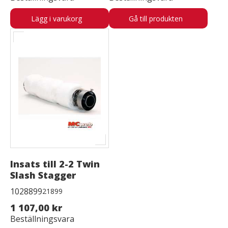
Lägg i varukorg
Gå till produkten
Insats till 2-2 Twin
Slash Stagger
1028899
21899
1 107,00 kr
Beställningsvara