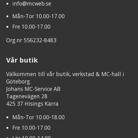
info@mcweb.se
Mån-Tor 10.00-17.00
Fre 10.00-17.00
Org.nr 556232-8483
Vår butik
Välkommen till vår butik, verkstad & MC-hall i
Göteborg.
Johans MC-Service AB
Tagenevägen 28
425 37 Hisings Kärra
Mån-Tor 10.00-18.00
Fre 10.00-17.00
Lör 10.00-14.00