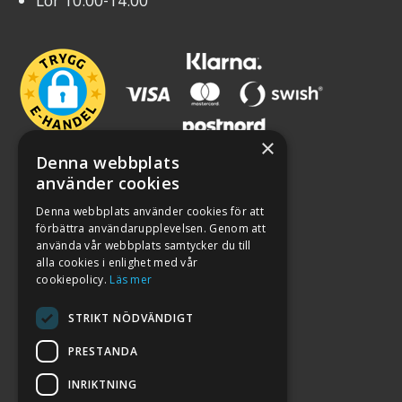
×
Denna webbplats
använder cookies
Denna webbplats använder cookies för att
förbättra användarupplevelsen. Genom att
använda vår webbplats samtycker du till
alla cookies i enlighet med vår
cookiepolicy.
Läs mer
STRIKT NÖDVÄNDIGT
PRESTANDA
INRIKTNING
2026. ALL RIGHTS RESERVED.