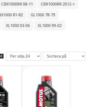
CBR1000RR 08-11
CBR1000RR 2012->
BX1000 81-82
GL1000 78-79
XL1000 03-06
XL1000 99-02
kt