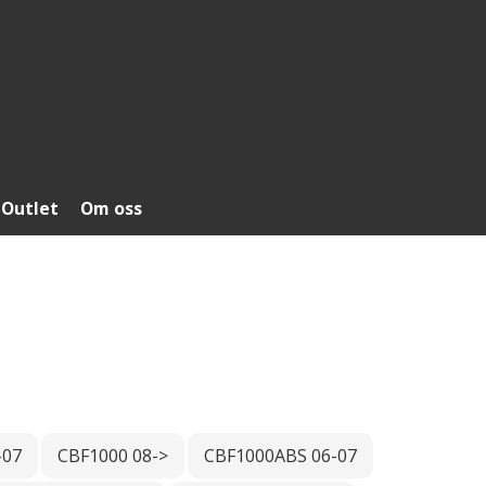
Outlet
Om oss
-07
CBF1000 08->
CBF1000ABS 06-07