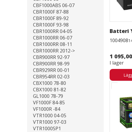
CBF1000ABS 06-07
CBR1000F 87-88
CBR1000F 89-92
CBR1000F 93-98
Batteri
CBR1000RR 04-05
CBR1000RR 06-07
1004908
1
CBR1000RR 08-11
CBR1000RR 2012->
1 095,00
CBR900RR 92-97
I lager
CBR900RR 98-99
CBR929RR 00-01
Lägg
CBR954RR 02-03
CBX1000 78-80
CBX1000 81-82
GL1000 78-79
VF1000F 84-85
VF1000R -84
VTR1000 04-05
VTR1000 97-03
VTR1000SP1