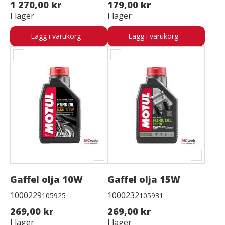
1 270,00 kr
179,00 kr
I lager
I lager
Lägg i varukorg
Lägg i varukorg
Gaffel olja 10W
Gaffel olja 15W
1000229
1000232
105925
105931
269,00 kr
269,00 kr
I lager
I lager