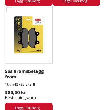
Lägg i varukorg
Lägg i varukorg
Sbs Bromsbelägg
fram
1005407
23-572HF
380,00 kr
Beställningsvara
Lägg i varukorg