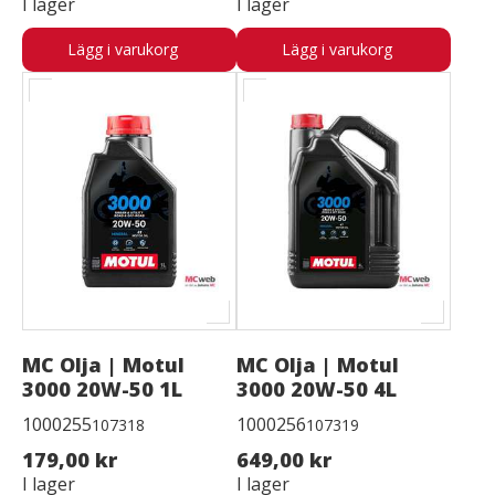
I lager
I lager
Lägg i varukorg
Lägg i varukorg
MC Olja | Motul
MC Olja | Motul
3000 20W-50 1L
3000 20W-50 4L
1000255
1000256
107318
107319
179,00 kr
649,00 kr
I lager
I lager