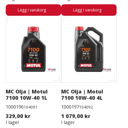
Lägg i varukorg
Lägg i varukorg
MC Olja | Motul
MC Olja | Motul
7100 10W-40 1L
7100 10W-40 4L
1000196
1000197
104091
104092
329,00 kr
1 079,00 kr
I lager
I lager