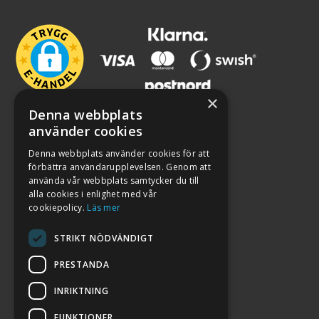
×
Denna webbplats
använder cookies
Denna webbplats använder cookies för att
förbättra användarupplevelsen. Genom att
använda vår webbplats samtycker du till
alla cookies i enlighet med vår
cookiepolicy.
Läs mer
STRIKT NÖDVÄNDIGT
PRESTANDA
INRIKTNING
2026. ALL RIGHTS RESERVED.
FUNKTIONER