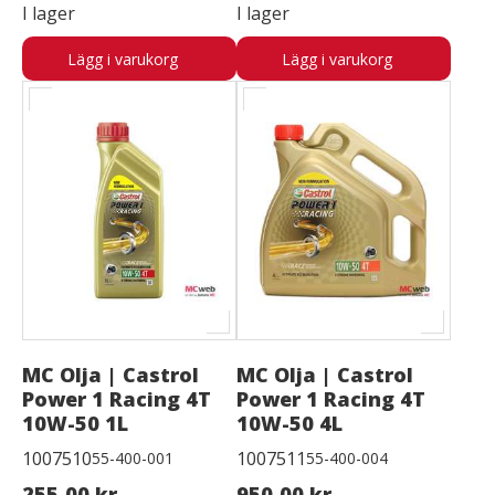
I lager
I lager
Lägg i varukorg
Lägg i varukorg
MC Olja | Castrol
MC Olja | Castrol
Power 1 Racing 4T
Power 1 Racing 4T
10W-50 1L
10W-50 4L
1007510
1007511
55-400-001
55-400-004
255,00 kr
950,00 kr