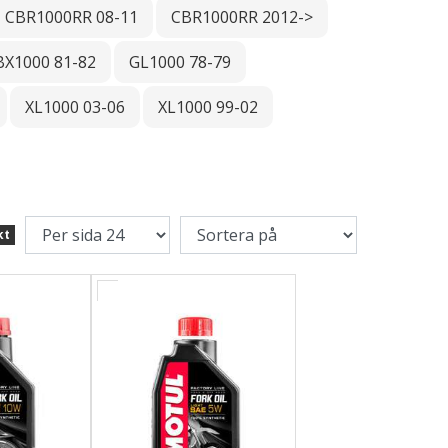
CBR1000RR 08-11
CBR1000RR 2012->
BX1000 81-82
GL1000 78-79
XL1000 03-06
XL1000 99-02
kt