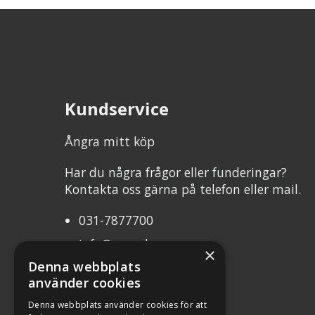
Kundservice
Ångra mitt köp
Har du några frågor eller funderingar?
Kontakta oss gärna på telefon eller mail.
031-7877700
info@mcweb.se
×
Denna webbplats
Mån-Tor 10.00-17.00
använder cookies
Fre 10.00-17.00
Denna webbplats använder cookies för att