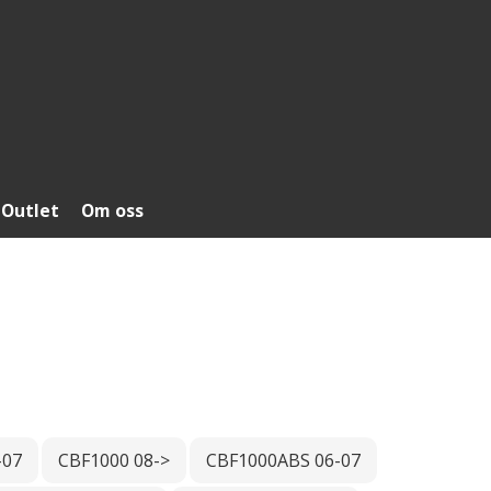
Outlet
Om oss
-07
CBF1000 08->
CBF1000ABS 06-07