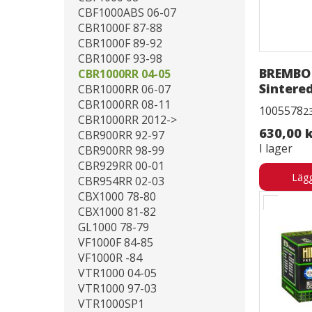
CBF1000ABS 06-07
CBR1000F 87-88
CBR1000F 89-92
CBR1000F 93-98
BREMBO
CBR1000RR 04-05
Sintere
CBR1000RR 06-07
CBR1000RR 08-11
1005578
2
CBR1000RR 2012->
630,00 
CBR900RR 92-97
I lager
CBR900RR 98-99
CBR929RR 00-01
Lägg
CBR954RR 02-03
CBX1000 78-80
CBX1000 81-82
GL1000 78-79
VF1000F 84-85
VF1000R -84
VTR1000 04-05
VTR1000 97-03
VTR1000SP1