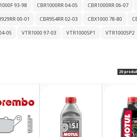
1000F 93-98
CBR1000RR 04-05
CBR1000RR 06-07
929RR 00-01
CBR954RR 02-03
CBX1000 78-80
C
04-05
VTR1000 97-03
VTR1000SP1
VTR1000SP2
20 produ