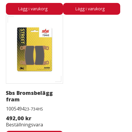
Lägg i varukorg
Lägg i varukorg
Sbs Bromsbelägg
fram
1005494
23-734HS
492,00 kr
Beställningsvara