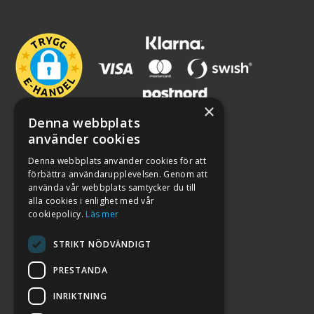
×
Denna webbplats
använder cookies
Denna webbplats använder cookies för att
förbättra användarupplevelsen. Genom att
använda vår webbplats samtycker du till
alla cookies i enlighet med vår
cookiepolicy.
Läs mer
STRIKT NÖDVÄNDIGT
PRESTANDA
INRIKTNING
2026. ALL RIGHTS RESERVED.