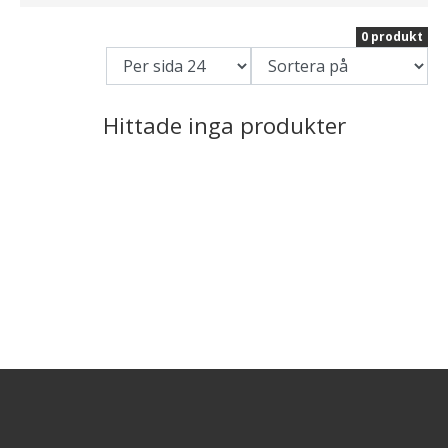
0 produkt
Hittade inga produkter