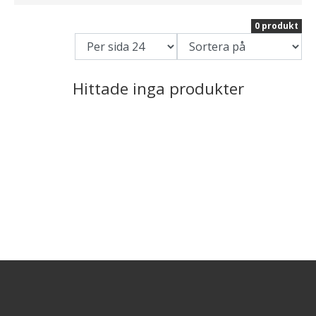
0 produkt
Hittade inga produkter