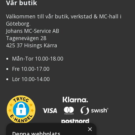
Vår butik
Välkommen till vår butik, verkstad & MC-hall i
Göteborg.
Johans MC-Service AB
Tagenevägen 28
425 37 Hisings Kärra
Mån-Tor 10.00-18.00
Fre 10.00-17.00
Lör 10.00-14.00
×
Denna webbplats