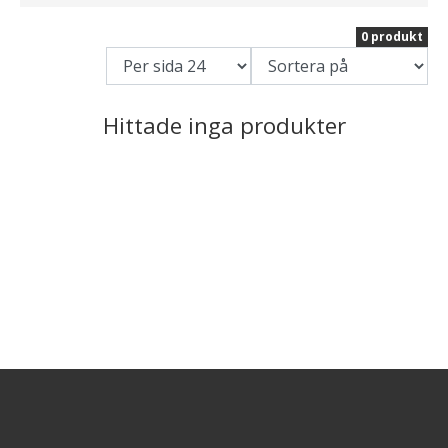
0 produkt
Hittade inga produkter