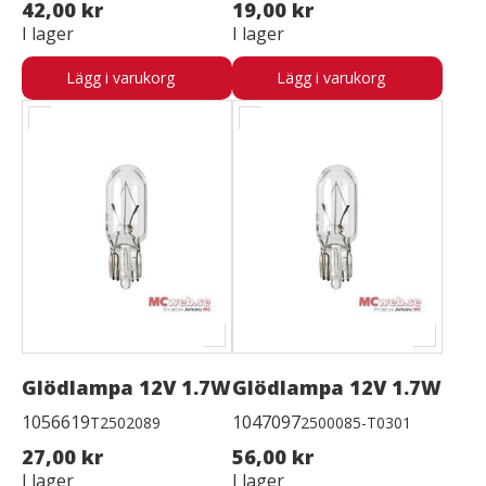
42,00 kr
19,00 kr
I lager
I lager
Lägg i varukorg
Lägg i varukorg
Glödlampa 12V 1.7W
Glödlampa 12V 1.7W
1056619
1047097
T2502089
2500085-T0301
27,00 kr
56,00 kr
I lager
I lager