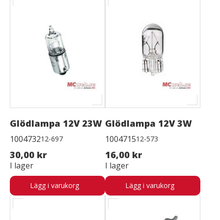
Glödlampa 12V 23W
Glödlampa 12V 3W
1004732
1004715
12-697
12-573
30,00 kr
16,00 kr
I lager
I lager
Lägg i varukorg
Lägg i varukorg