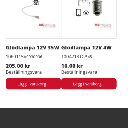
Glödlampa 12V 35W
Glödlampa 12V 4W
1060115
1004713
A9930036
12-545
205,00 kr
16,00 kr
Beställningsvara
Beställningsvara
Lägg i varukorg
Lägg i varukorg