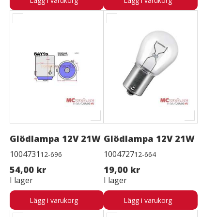
Lägg i varukorg
Lägg i varukorg
Glödlampa 12V 21W
Glödlampa 12V 21W
1004731
1004727
12-696
12-664
54,00 kr
19,00 kr
I lager
I lager
Lägg i varukorg
Lägg i varukorg