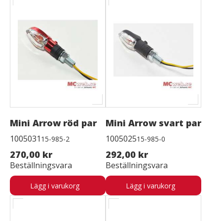
Mini Arrow röd par
Mini Arrow svart par
1005031
1005025
15-985-2
15-985-0
270,00 kr
292,00 kr
Beställningsvara
Beställningsvara
Lägg i varukorg
Lägg i varukorg