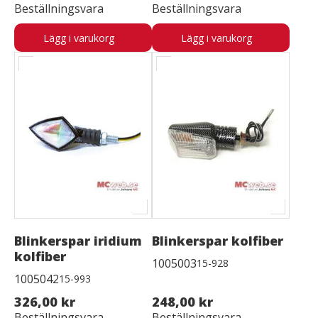
Beställningsvara
Beställningsvara
Lägg i varukorg
Lägg i varukorg
Blinkerspar iridium
Blinkerspar kolfiber
kolfiber
1005003
15-928
1005042
15-993
326,00 kr
248,00 kr
Beställningsvara
Beställningsvara