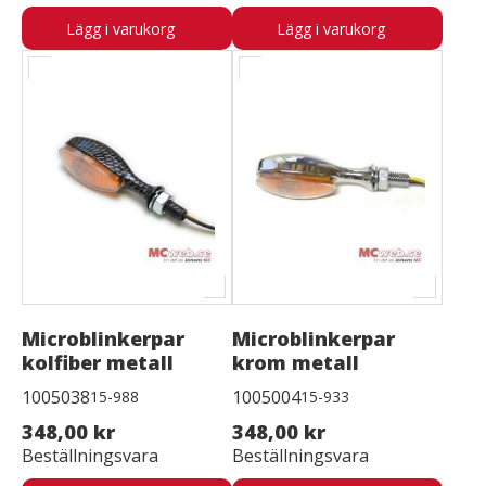
Lägg i varukorg
Lägg i varukorg
Microblinkerpar
Microblinkerpar
kolfiber metall
krom metall
1005038
1005004
15-988
15-933
348,00 kr
348,00 kr
Beställningsvara
Beställningsvara