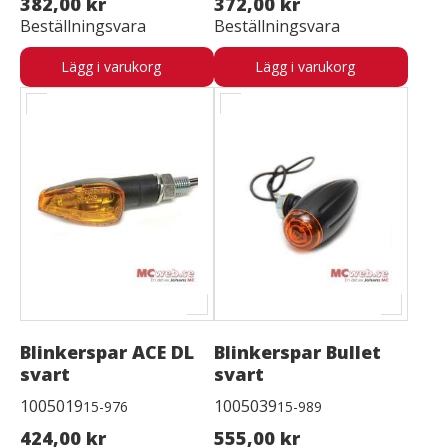
382,00 kr
372,00 kr
Beställningsvara
Beställningsvara
Lägg i varukorg
Lägg i varukorg
Blinkerspar ACE DL
Blinkerspar Bullet
svart
svart
1005019
1005039
15-976
15-989
424,00 kr
555,00 kr