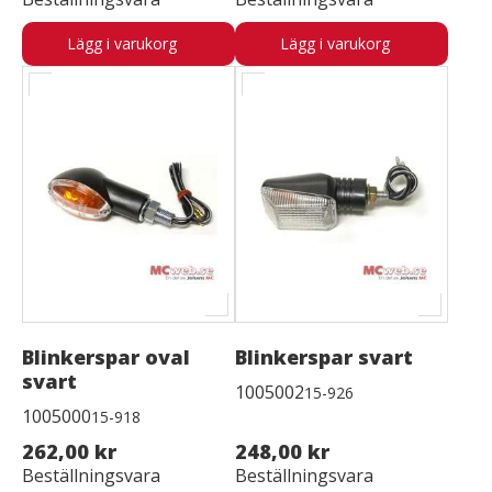
Lägg i varukorg
Lägg i varukorg
Blinkerspar oval
Blinkerspar svart
svart
1005002
15-926
1005000
15-918
262,00 kr
248,00 kr
Beställningsvara
Beställningsvara