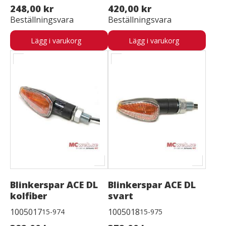
248,00 kr
420,00 kr
Beställningsvara
Beställningsvara
Lägg i varukorg
Lägg i varukorg
Blinkerspar ACE DL
Blinkerspar ACE DL
kolfiber
svart
1005017
1005018
15-974
15-975