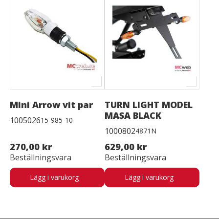
Mini Arrow vit par
TURN LIGHT MODEL
MASA BLACK
1005026
15-985-10
1000802
4871N
270,00 kr
629,00 kr
Beställningsvara
Beställningsvara
Lägg i varukorg
Lägg i varukorg