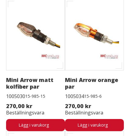
Mini Arrow matt
Mini Arrow orange
kolfiber par
par
1005030
1005034
15-985-15
15-985-6
270,00 kr
270,00 kr
Beställningsvara
Beställningsvara
Lägg i varukorg
Lägg i varukorg