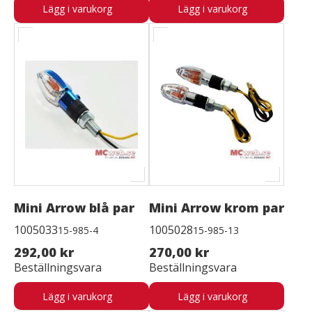
Lägg i varukorg
Lägg i varukorg
Mini Arrow blå par
Mini Arrow krom par
1005033
1005028
15-985-4
15-985-13
292,00 kr
270,00 kr
Beställningsvara
Beställningsvara
Lägg i varukorg
Lägg i varukorg