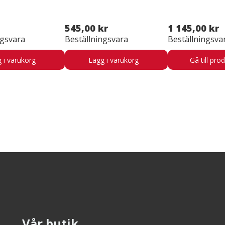
545,00 kr
1 145,00 kr
ngsvara
Beställningsvara
Beställningsva
 i varukorg
Lägg i varukorg
Gå till pro
Vår butik