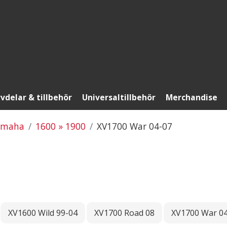
vdelar & tillbehör
Universaltillbehör
Merchandise
amaha
1600 » 1900
XV1700 War 04-07
XV1600 Wild 99-04
XV1700 Road 08
XV1700 War 0