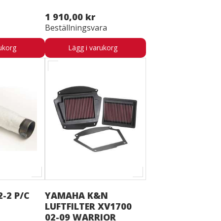
1 910,00 kr
Beställningsvara
ukorg
Lägg i varukorg
2-2 P/C
YAMAHA K&N
LUFTFILTER XV1700
02-09 WARRIOR