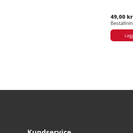
49,00 kr
Beställni
Lägg
Kundservice