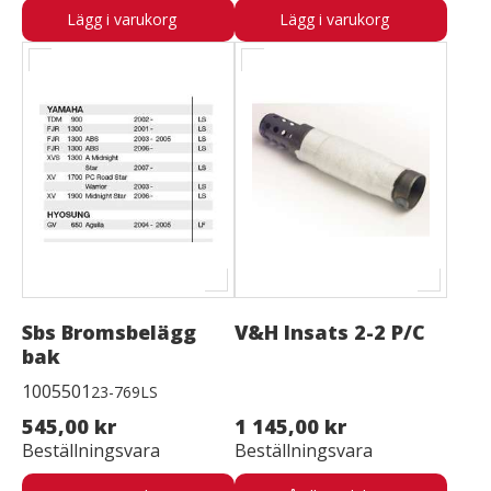
Lägg i varukorg
Lägg i varukorg
Sbs Bromsbelägg
V&H Insats 2-2 P/C
bak
1005501
23-769LS
545,00 kr
1 145,00 kr
Beställningsvara
Beställningsvara