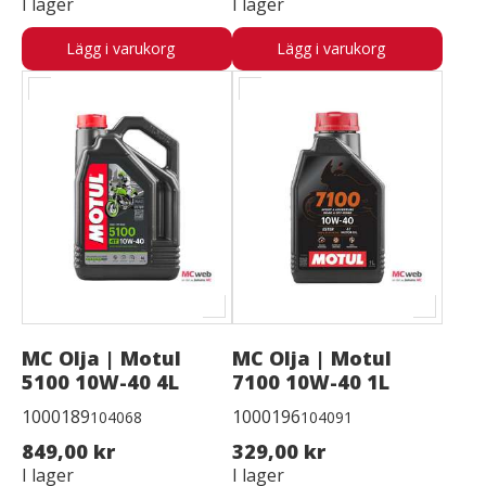
I lager
I lager
Lägg i varukorg
Lägg i varukorg
MC Olja | Motul
MC Olja | Motul
5100 10W-40 4L
7100 10W-40 1L
1000189
1000196
104068
104091
849,00 kr
329,00 kr
I lager
I lager