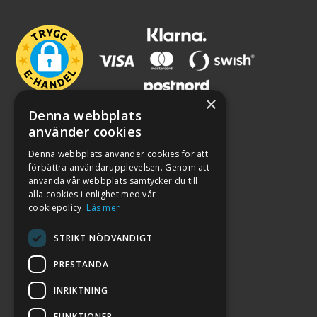
×
Denna webbplats
använder cookies
Denna webbplats använder cookies för att
förbättra användarupplevelsen. Genom att
använda vår webbplats samtycker du till
alla cookies i enlighet med vår
cookiepolicy.
Läs mer
STRIKT NÖDVÄNDIGT
PRESTANDA
INRIKTNING
2026. ALL RIGHTS RESERVED.
FUNKTIONER