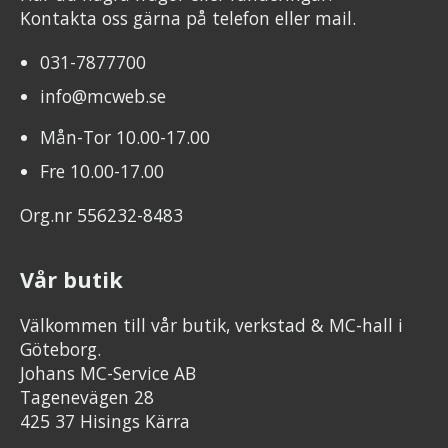
Kontakta oss gärna på telefon eller mail.
031-7877700
info@mcweb.se
Mån-Tor 10.00-17.00
Fre 10.00-17.00
Org.nr 556232-8483
Vår butik
Välkommen till vår butik, verkstad & MC-hall i
Göteborg.
Johans MC-Service AB
Tagenevägen 28
425 37 Hisings Kärra