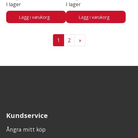
I lager
I lager
Lägg i varukorg
Lägg i varukorg
1
2
»
Kundservice
Ångra mitt köp