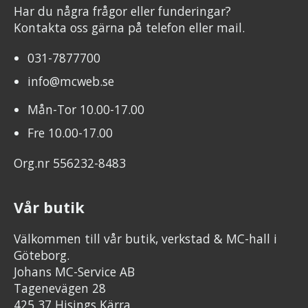
Har du några frågor eller funderingar?
Kontakta oss gärna på telefon eller mail.
031-7877700
info@mcweb.se
Mån-Tor 10.00-17.00
Fre 10.00-17.00
Org.nr 556232-8483
Vår butik
Välkommen till vår butik, verkstad & MC-hall i
Göteborg.
Johans MC-Service AB
Tagenevägen 28
425 37 Hisings Kärra