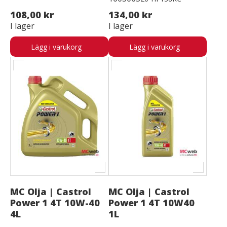
108,00 kr
134,00 kr
I lager
I lager
Lägg i varukorg
Lägg i varukorg
MC Olja | Castrol
MC Olja | Castrol
Power 1 4T 10W-40
Power 1 4T 10W40
4L
1L