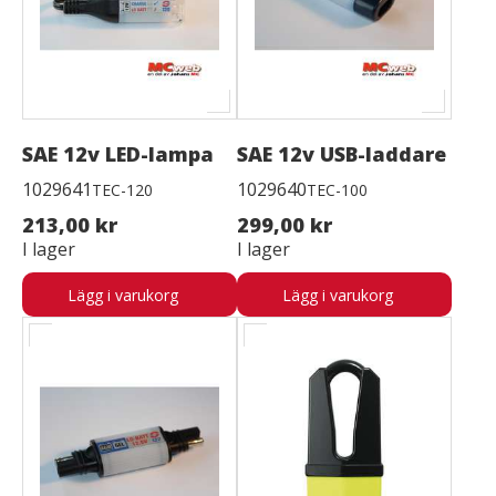
SAE 12v LED-lampa
SAE 12v USB-laddare
1029641
1029640
TEC-120
TEC-100
213,00 kr
299,00 kr
I lager
I lager
Lägg i varukorg
Lägg i varukorg