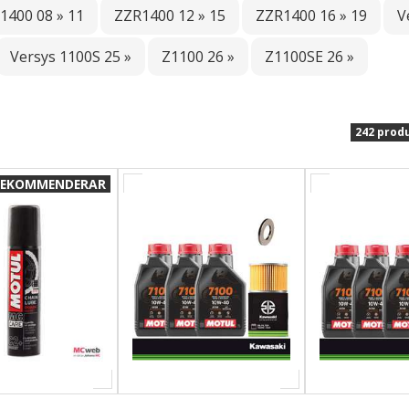
1400 08 » 11
ZZR1400 12 » 15
ZZR1400 16 » 19
V
Versys 1100S 25 »
Z1100 26 »
Z1100SE 26 »
242 prod
 REKOMMENDERAR