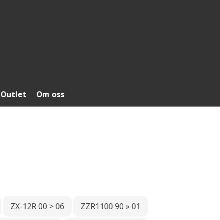
Outlet
Om oss
ZX-12R 00 > 06
ZZR1100 90 » 01