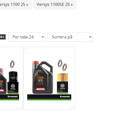
ersys 1100 25 »
Versys 1100SE 25 »
ukt