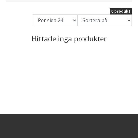
0 produkt
Hittade inga produkter