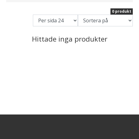
0 produkt
Hittade inga produkter