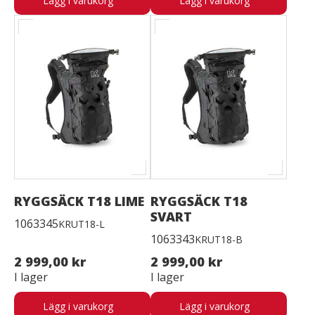
Lägg i varukorg
Lägg i varukorg
RYGGSÄCK T18 LIME
RYGGSÄCK T18
SVART
1063345
KRUT18-L
1063343
KRUT18-B
2 999,00 kr
2 999,00 kr
I lager
I lager
Lägg i varukorg
Lägg i varukorg