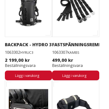
BACKPACK - HYDRO 3
FASTSPÄNNINGSREMMAR
1063302
1063307
HYRUC3
KAMBS
2 199,00 kr
499,00 kr
Beställningsvara
Beställningsvara
Lägg i varukorg
Lägg i varukorg