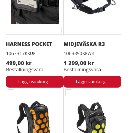
HARNESS POCKET
MIDJEVÄSKA R3
1063317
1063350
KKUP
KRW3
499,00 kr
1 299,00 kr
Beställningsvara
Beställningsvara
Lägg i varukorg
Lägg i varukorg