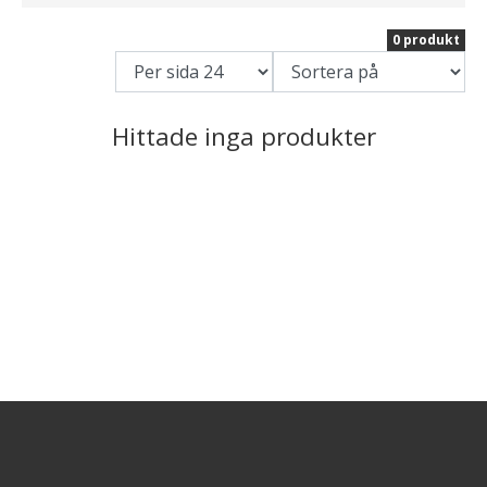
0 produkt
Hittade inga produkter