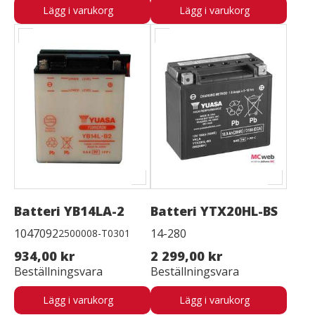
Lägg i varukorg
Lägg i varukorg
Batteri YB14LA-2
Batteri YTX20HL-BS
1047092
14-280
2500008-T0301
934,00 kr
2 299,00 kr
Beställningsvara
Beställningsvara
Lägg i varukorg
Lägg i varukorg