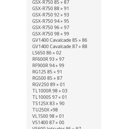
GSX-R750 85 » 87
GSX-R750 88 » 91
GSX-R750 92 » 93
GSX-R750 94 » 95
GSX-R750 96 » 97
GSX-R750 98 » 99
GV1400 Cavalcade 85 » 86
GV1400 Cavalcade 87 » 88
LS650 86 » 02
RF600R 93 » 97
RF900R 94 » 99
RG125 85 » 91
RG500 85 » 87
RGV250 89 » 01
TL1000R 98 » 03
TL1000S 97 » 01
TS125X 83 » 90
TU250X »98
VL1500 98 » 01
VS1400 87 » 00
VS600 Intruder 95 » 97