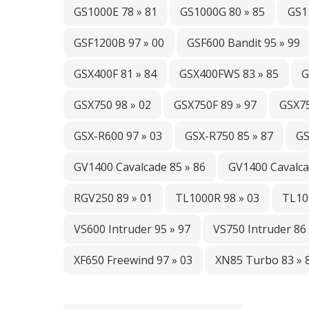
GS1000E 78 » 81
GS1000G 80 » 85
GS1
GSF1200B 97 » 00
GSF600 Bandit 95 » 99
GSX400F 81 » 84
GSX400FWS 83 » 85
G
GSX750 98 » 02
GSX750F 89 » 97
GSX75
GSX-R600 97 » 03
GSX-R750 85 » 87
GS
GV1400 Cavalcade 85 » 86
GV1400 Cavalca
RGV250 89 » 01
TL1000R 98 » 03
TL10
VS600 Intruder 95 » 97
VS750 Intruder 86 
XF650 Freewind 97 » 03
XN85 Turbo 83 » 