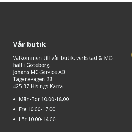
Vår butik
Välkommen till vår butik, verkstad & MC-
hall i Göteborg.
Johans MC-Service AB
Tagenevägen 28
425 37 Hisings Kärra
Mån-Tor 10.00-18.00
Fre 10.00-17.00
Lör 10.00-14.00