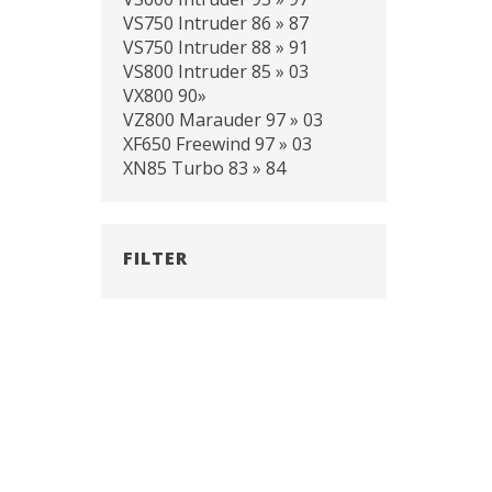
VS750 Intruder 86 » 87
VS750 Intruder 88 » 91
VS800 Intruder 85 » 03
VX800 90»
VZ800 Marauder 97 » 03
XF650 Freewind 97 » 03
XN85 Turbo 83 » 84
FILTER