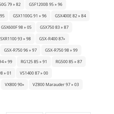
0G 79 » 82
GSF1200B 95 » 96
 95
GSX1100G 91 » 96
GSX400E 82 » 84
GSX600F 98 » 05
GSX750 83 » 87
SXR1100 93 » 98
GSX-R400 87»
GSX-R750 96 » 97
GSX-R750 98 » 99
94 » 99
RG125 85 » 91
RG500 85 » 87
8 » 01
VS1400 87 » 00
VX800 90»
VZ800 Marauder 97 » 03