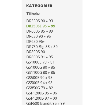
KATEGORIER
Tillbaka
DR350S 90 » 93
DR350SE 95 » 99
DR600S 85 » 89
DR650 90 » 95
DR650 96»
DR750 Big 88 » 89
DR800S 90
DR800S 91 » 95
GS1000E 78 » 81
GS1000G 80 » 85
GS1100G 80 » 86
GS500E 90 » 93
GS500E 94 » 98
GS850G 79 » 82
GSF1200B 95 » 96
GSF1200B 97 » 00
GSF600 Bandit 95 » 99