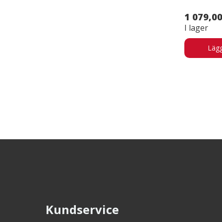
1 079,00
I lager
Lägg
Kundservice