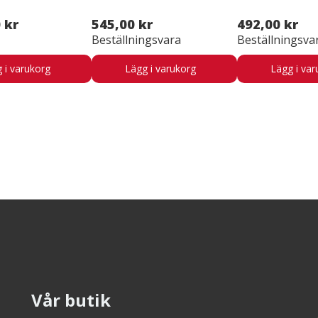
 kr
545,00 kr
492,00 kr
Beställningsvara
Beställningsva
 i varukorg
Lägg i varukorg
Lägg i var
Vår butik