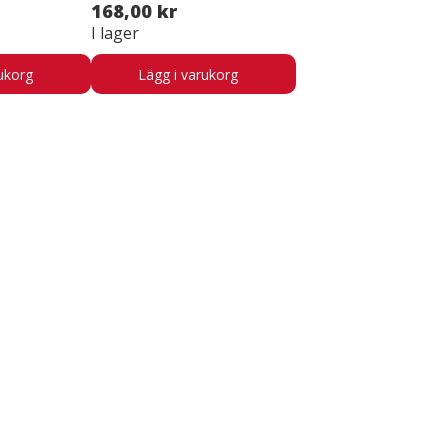
168,00 kr
I lager
ukorg
Lägg i varukorg