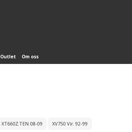
Outlet
Om oss
XT660Z.TEN 08-09
XV750 Vir. 92-99