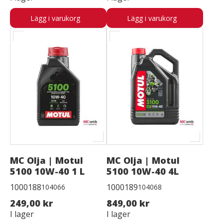
Lägg i varukorg
Lägg i varukorg
MC Olja | Motul
MC Olja | Motul
5100 10W-40 1 L
5100 10W-40 4L
1000188
1000189
104066
104068
249,00 kr
849,00 kr
I lager
I lager