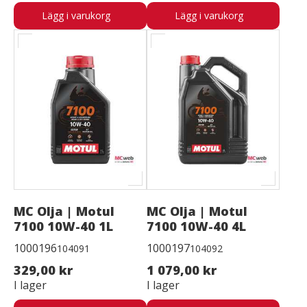
Lägg i varukorg
Lägg i varukorg
MC Olja | Motul
MC Olja | Motul
7100 10W-40 1L
7100 10W-40 4L
1000196
1000197
104091
104092
329,00 kr
1 079,00 kr
I lager
I lager