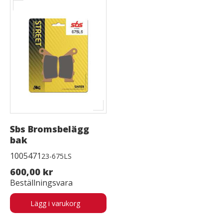
Sbs Bromsbelägg
bak
1005471
23-675LS
600,00 kr
Beställningsvara
Lägg i varukorg