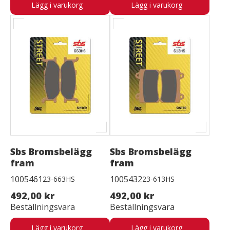
Lägg i varukorg
Lägg i varukorg
Sbs Bromsbelägg
Sbs Bromsbelägg
fram
fram
1005461
1005432
23-663HS
23-613HS
492,00 kr
492,00 kr
Beställningsvara
Beställningsvara
Lägg i varukorg
Lägg i varukorg