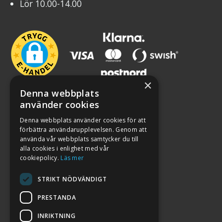
Lör 10.00-14.00
×
Denna webbplats
använder cookies
Denna webbplats använder cookies för att
förbättra användarupplevelsen. Genom att
använda vår webbplats samtycker du till
alla cookies i enlighet med vår
cookiepolicy.
Läs mer
STRIKT NÖDVÄNDIGT
PRESTANDA
INRIKTNING
2026. ALL RIGHTS RESERVED.