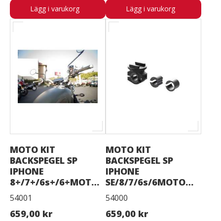
Lägg i varukorg
Lägg i varukorg
MOTO KIT
MOTO KIT
BACKSPEGEL SP
BACKSPEGEL SP
IPHONE
IPHONE
8+/7+/6s+/6+MOTO
SE/8/7/6s/6MOTO
MIRROR BUNDLE
MIRROR BUNDLE
54001
54000
659,00 kr
659,00 kr