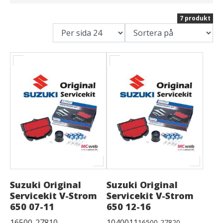
7 produkt
Suzuki Original
Suzuki Original
Servicekit V-Strom
Servicekit V-Strom
650 07-11
650 12-16
16500-27810
1040011
16500-27820