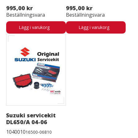
995,00 kr
995,00 kr
Beställningsvara
Beställningsvara
Lägg i varukorg
Lägg i varukorg
Suzuki servicekit
DL650/A 04-06
1040010
16500-06810