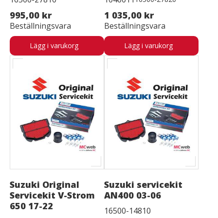
995,00 kr
1 035,00 kr
Beställningsvara
Beställningsvara
Lägg i varukorg
Lägg i varukorg
Suzuki Original
Suzuki servicekit
Servicekit V-Strom
AN400 03-06
650 17-22
16500-14810