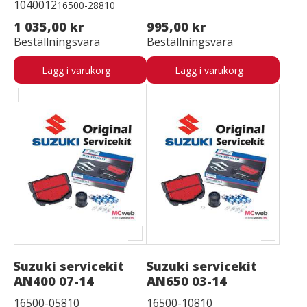
1040012
16500-28810
1 035,00 kr
995,00 kr
Beställningsvara
Beställningsvara
Lägg i varukorg
Lägg i varukorg
Suzuki servicekit
Suzuki servicekit
AN400 07-14
AN650 03-14
16500-05810
16500-10810