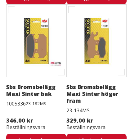
Sbs Bromsbelägg
Sbs Bromsbelägg
Maxi Sinter bak
Maxi Sinter höger
fram
1005336
23-182MS
23-134MS
346,00 kr
329,00 kr
Beställningsvara
Beställningsvara