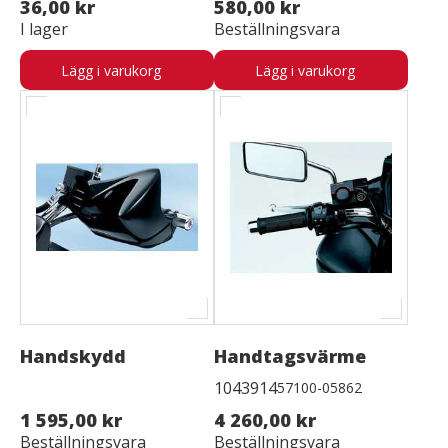
36,00 kr
580,00 kr
I lager
Beställningsvara
Lägg i varukorg
Lägg i varukorg
Handskydd
Handtagsvärme
1043914
57100-05862
1 595,00 kr
4 260,00 kr
Beställningsvara
Beställningsvara