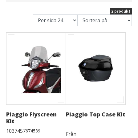
2 produkt
Piaggio Flyscreen
Piaggio Top Case Kit
Kit
1037457
674539
Från