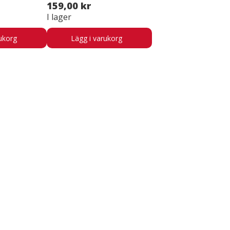
159,00 kr
I lager
ukorg
Lägg i varukorg