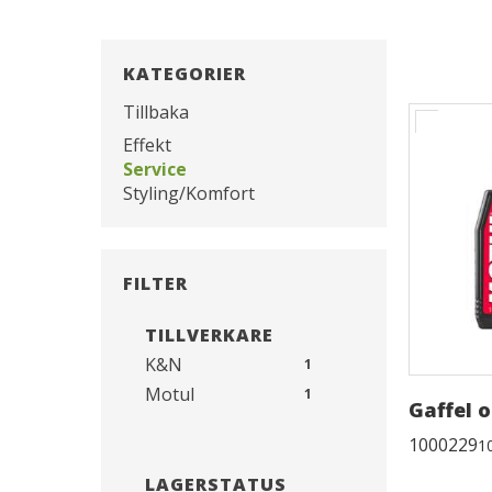
KATEGORIER
Tillbaka
Effekt
Service
Styling/Komfort
FILTER
TILLVERKARE
K&N
1
Motul
1
Gaffel 
1000229
1
LAGERSTATUS