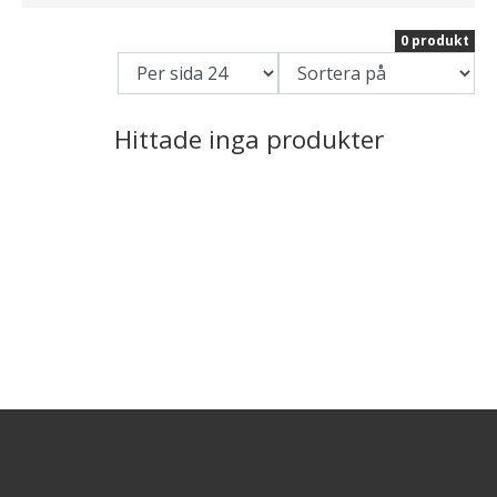
0 produkt
Hittade inga produkter