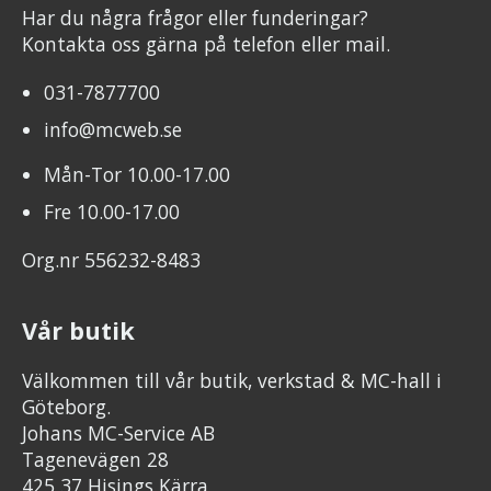
Har du några frågor eller funderingar?
Kontakta oss gärna på telefon eller mail.
031-7877700
info@mcweb.se
Mån-Tor 10.00-17.00
Fre 10.00-17.00
Org.nr 556232-8483
Vår butik
Välkommen till vår butik, verkstad & MC-hall i
Göteborg.
Johans MC-Service AB
Tagenevägen 28
425 37 Hisings Kärra