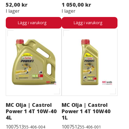
52,00 kr
1 050,00 kr
I lager
I lager
Lägg i varukorg
Lägg i varukorg
MC Olja | Castrol
MC Olja | Castrol
Power 1 4T 10W-40
Power 1 4T 10W40
4L
1L
1007513
1007512
55-406-004
55-406-001