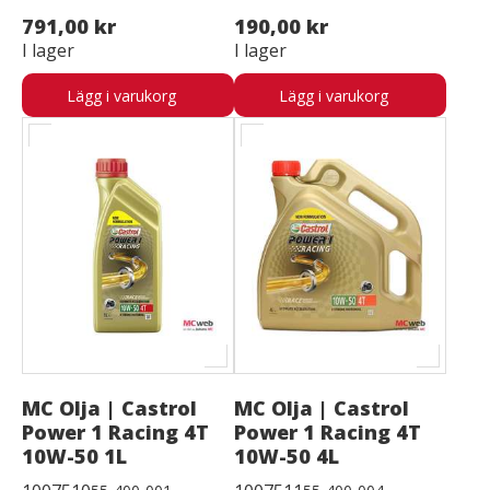
791,00 kr
190,00 kr
I lager
I lager
Lägg i varukorg
Lägg i varukorg
MC Olja | Castrol
MC Olja | Castrol
Power 1 Racing 4T
Power 1 Racing 4T
10W-50 1L
10W-50 4L