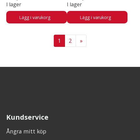
I lager
I lager
Lägg i varukorg
Lägg i varukorg
1
2
»
Kundservice
Ångra mitt köp