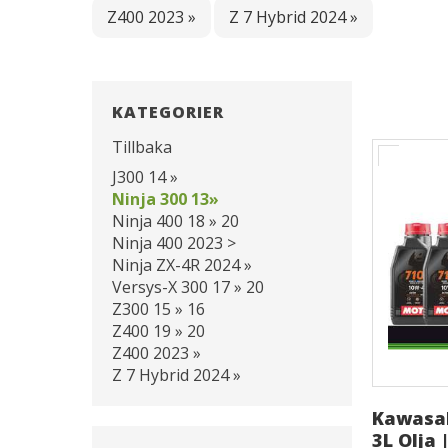
Z400 2023 »
Z 7 Hybrid 2024 »
KATEGORIER
Tillbaka
J300 14 »
Ninja 300 13»
Ninja 400 18 » 20
Ninja 400 2023 >
Ninja ZX-4R 2024 »
Versys-X 300 17 » 20
Z300 15 » 16
Z400 19 » 20
Z400 2023 »
Z 7 Hybrid 2024 »
Kawasak
3L Olja |