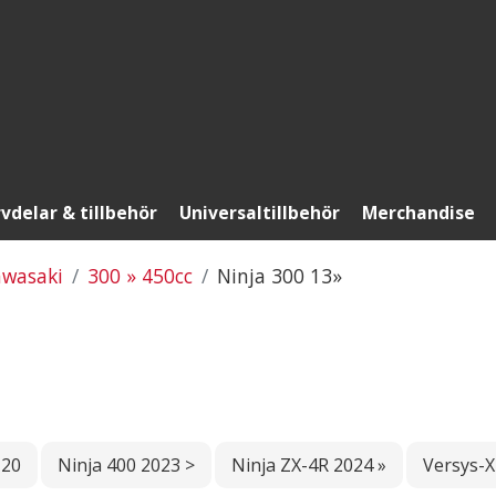
vdelar & tillbehör
Universaltillbehör
Merchandise
wasaki
300 » 450cc
Ninja 300 13»
 20
Ninja 400 2023 >
Ninja ZX-4R 2024 »
Versys-X