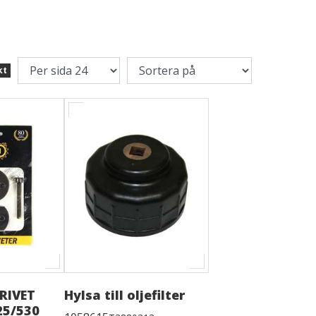
kt
RIVET
Hylsa till oljefilter
25/530