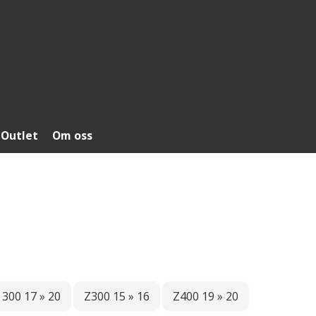
Outlet
Om oss
 300 17 » 20
Z300 15 » 16
Z400 19 » 20