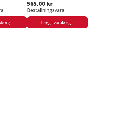
565,00 kr
ra
Beställningsvara
ukorg
Lägg i varukorg