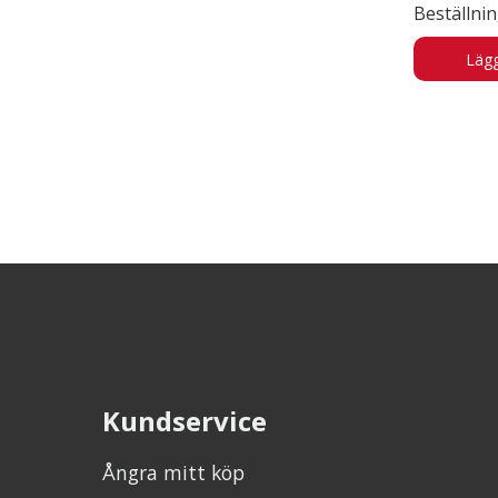
Beställni
Lägg
Kundservice
Ångra mitt köp