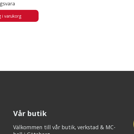
ngsvara
 i varukorg
Vår butik
Välkommen till vår butik, verkstad & MC-