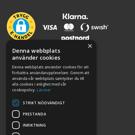
×
Denna webbplats
använder cookies
Denna webbplats använder cookies för att
förbättra användarupplevelsen. Genom att
använda vår webbplats samtycker du till
alla cookies i enlighet med vår
cookiepolicy.
Läs mer
STRIKT NÖDVÄNDIGT
PRESTANDA
INRIKTNING
2026. ALL RIGHTS RESERVED.