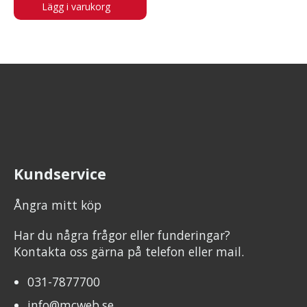
Lägg i varukorg
Kundservice
Ångra mitt köp
Har du några frågor eller funderingar?
Kontakta oss gärna på telefon eller mail.
031-7877700
info@mcweb.se