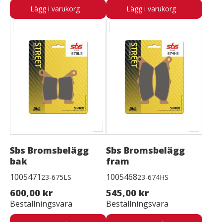
Lägg i varukorg
Lägg i varukorg
Sbs Bromsbelägg
Sbs Bromsbelägg
bak
fram
1005471
1005468
23-675LS
23-674HS
600,00 kr
545,00 kr
Beställningsvara
Beställningsvara