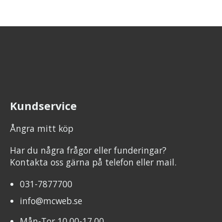
Kundservice
Ångra mitt köp
Har du några frågor eller funderingar?
Kontakta oss gärna på telefon eller mail.
031-7877700
info@mcweb.se
Mån-Tor 10.00-17.00