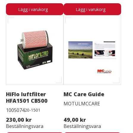
Lägg i varukorg
Lägg i varukorg
HiFlo luftfilter
MC Care Guide
HFA1501 CB500
MOTULMCCARE
1005074
20-1501
230,00 kr
49,00 kr
Beställningsvara
Beställningsvara