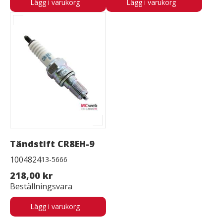
Lägg i varukorg
Lägg i varukorg
Tändstift CR8EH-9
1004824
13-5666
218,00 kr
Beställningsvara
Lägg i varukorg