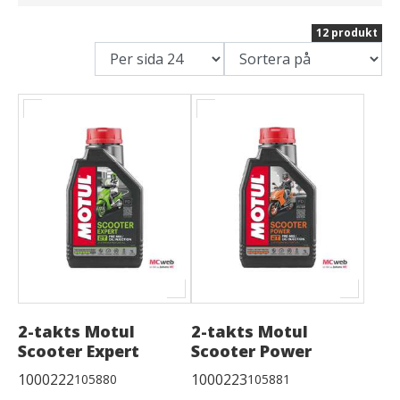
12 produkt
2-takts Motul
2-takts Motul
Scooter Expert
Scooter Power
1000222
1000223
105880
105881