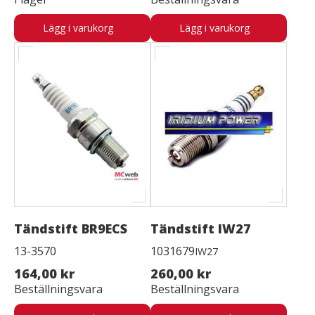
Lägg i varukorg
Lägg i varukorg
Tändstift BR9ECS
Tändstift IW27
13-3570
1031679
IW27
164,00 kr
260,00 kr
Beställningsvara
Beställningsvara