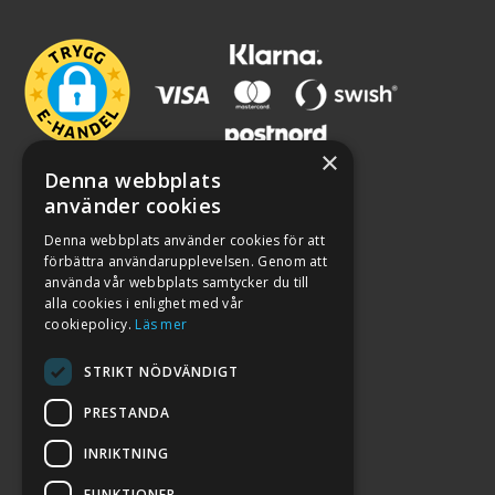
×
Denna webbplats
använder cookies
Denna webbplats använder cookies för att
förbättra användarupplevelsen. Genom att
använda vår webbplats samtycker du till
alla cookies i enlighet med vår
cookiepolicy.
Läs mer
STRIKT NÖDVÄNDIGT
PRESTANDA
INRIKTNING
2026. ALL RIGHTS RESERVED.
FUNKTIONER