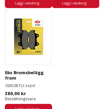
Lägg i varukorg
Lägg i varukorg
Sbs Bromsbelägg
fram
1005387
23-542HF
380,00 kr
Beställningsvara
Lägg i varukorg