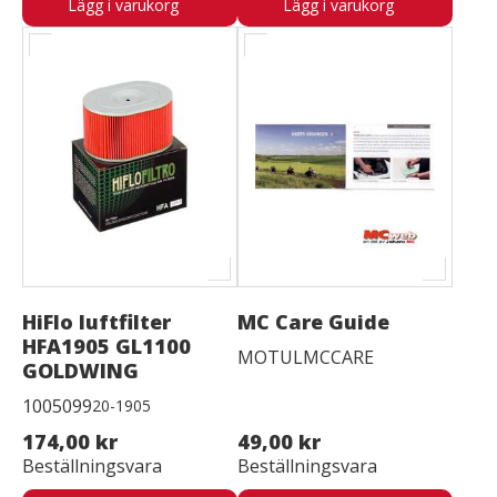
Lägg i varukorg
Lägg i varukorg
HiFlo luftfilter
MC Care Guide
HFA1905 GL1100
MOTULMCCARE
GOLDWING
1005099
20-1905
174,00 kr
49,00 kr
Beställningsvara
Beställningsvara