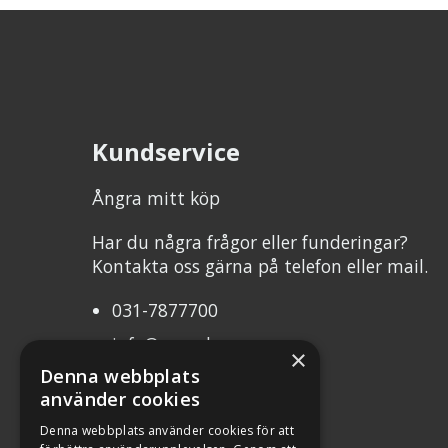
Kundservice
Ångra mitt köp
Har du några frågor eller funderingar?
Kontakta oss gärna på telefon eller mail.
031-7877700
info@mcweb.se
×
Denna webbplats
Mån-Tor 10.00-17.00
använder cookies
Fre 10.00-17.00
Denna webbplats använder cookies för att