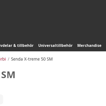
vdelar & tillbehör
Universaltillbehör
Merchandise
rbi
Senda X-treme 50 SM
 SM