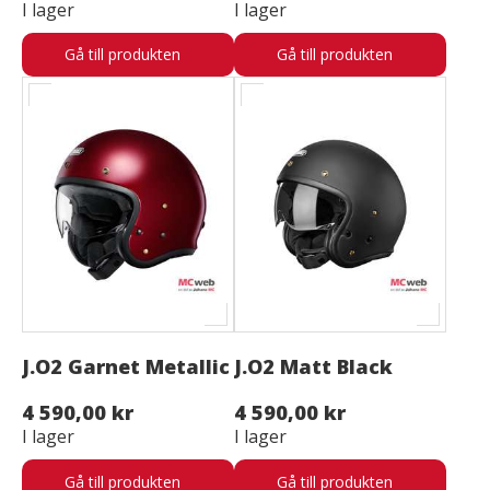
I lager
I lager
Gå till produkten
Gå till produkten
J.O2 Garnet Metallic
J.O2 Matt Black
4 590,00 kr
4 590,00 kr
I lager
I lager
Gå till produkten
Gå till produkten