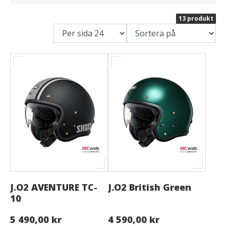
13 produkt
J.O2 AVENTURE TC-
J.O2 British Green
10
5 490,00 kr
4 590,00 kr