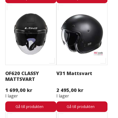
OF620 CLASSY
V31 Mattsvart
MATTSVART
1 699,00 kr
2 495,00 kr
I lager
I lager
Gå till produkten
Gå till produkten