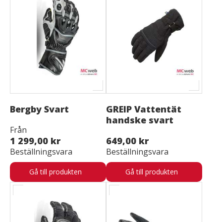
Bergby Svart
GREIP Vattentät
handske svart
Från
1 299,00 kr
649,00 kr
Beställningsvara
Beställningsvara
Gå till produkten
Gå till produkten