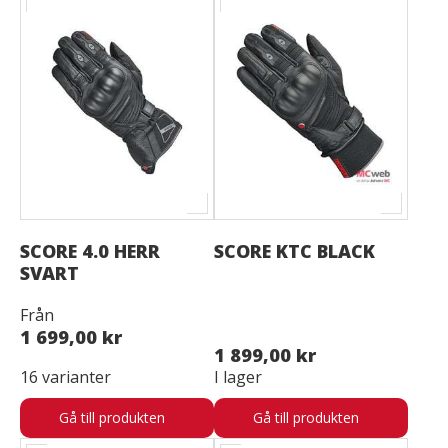
SCORE 4.0 HERR
SCORE KTC BLACK
SVART
Från
1 699,00 kr
1 899,00 kr
16 varianter
I lager
Gå till produkten
Gå till produkten