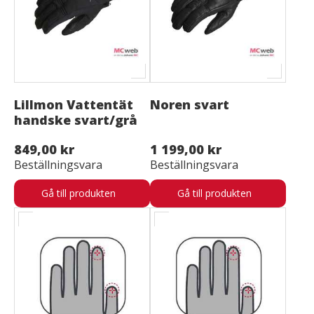
Lillmon Vattentät
Noren svart
handske svart/grå
849,00 kr
1 199,00 kr
Beställningsvara
Beställningsvara
Gå till produkten
Gå till produkten