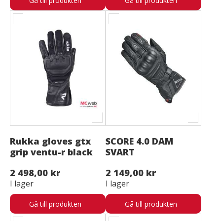
Gå till produkten
Gå till produkten
Rukka gloves gtx
SCORE 4.0 DAM
grip ventu-r black
SVART
2 498,00 kr
2 149,00 kr
I lager
I lager
Gå till produkten
Gå till produkten