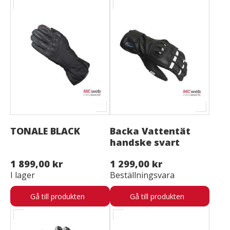
TONALE BLACK
Backa Vattentät
handske svart
1 899,00 kr
1 299,00 kr
I lager
Beställningsvara
Gå till produkten
Gå till produkten