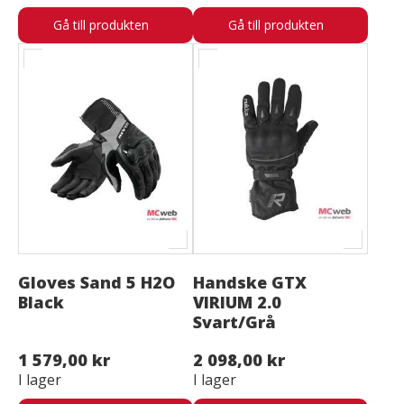
Gå till produkten
Gå till produkten
Gloves Sand 5 H2O
Handske GTX
Black
VIRIUM 2.0
Svart/Grå
1 579,00 kr
2 098,00 kr
I lager
I lager