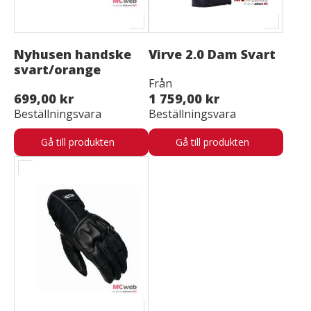
Nyhusen handske
Virve 2.0 Dam Svart
svart/orange
Från
699,00 kr
1 759,00 kr
Beställningsvara
Beställningsvara
Gå till produkten
Gå till produkten