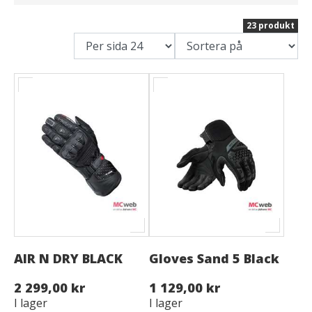
23 produkt
AIR N DRY BLACK
Gloves Sand 5 Black
2 299,00 kr
1 129,00 kr
I lager
I lager